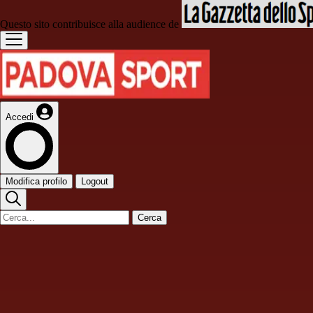
Questo sito contribuisce alla audience de
Accedi
Modifica profilo
Logout
Cerca