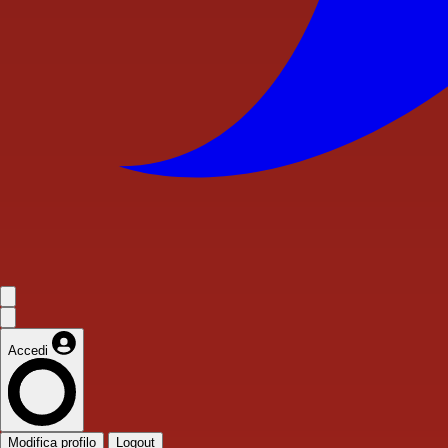
Accedi
Modifica profilo
Logout