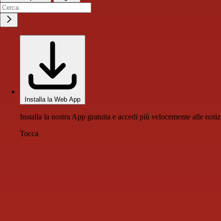
Installa la Web App
Installa la nostra App gratuita e accedi più velocemente alle notiz
Tocca