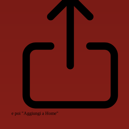
e poi "Aggiungi a Home"