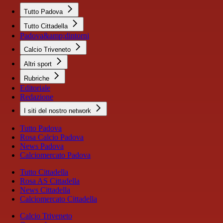
Tutto Padova
Tutto Cittadella
Padova&amp;dintorni
Calcio Triveneto
Altri sport
Rubriche
Editoriale
Redazione
I siti del nostro network
Tutto Padova
Rosa Calcio Padova
News Padova
Calciomercato Padova
Tutto Cittadella
Rosa AS Cittadella
News Cittadella
Calciomercato Cittadella
Calcio Triveneto