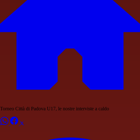
Torneo Città di Padova U17, le nostre interviste a caldo