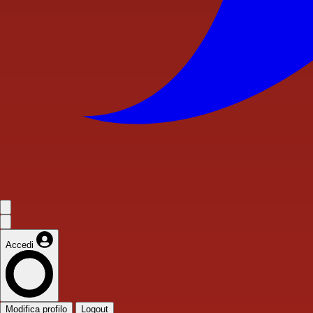
Accedi
Modifica profilo
Logout