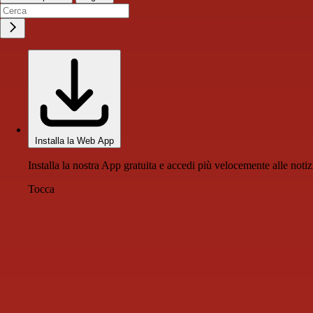
Installa la Web App
Installa la nostra App gratuita e accedi più velocemente alle notiz
Tocca