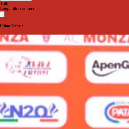
Tutti
Leggi altri commenti
Ultime Notizie