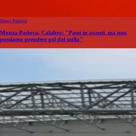
News Padova
Monza-Padova, Calabro: "Passi in avanti, ma non
possiamo prendere gol dal nulla"