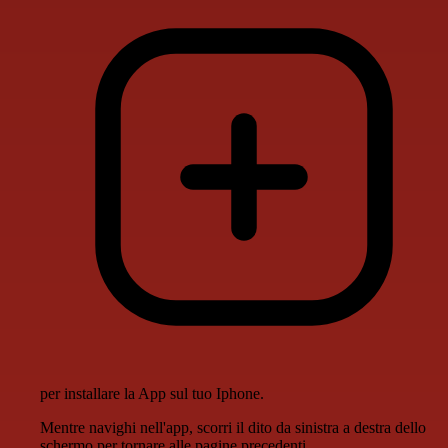
per installare la App sul tuo Iphone.
Mentre navighi nell'app, scorri il dito da sinistra a destra dello
schermo per tornare alle pagine precedenti