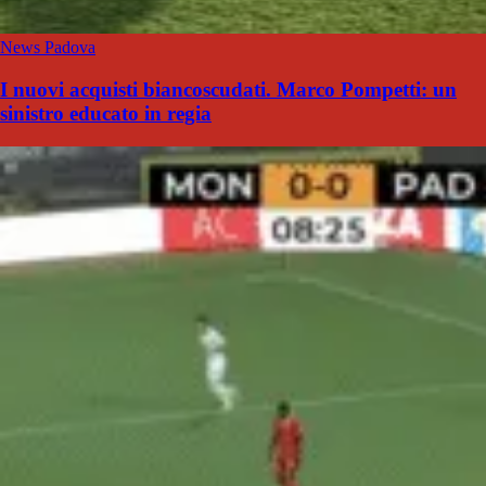
News Padova
I nuovi acquisti biancoscudati. Marco Pompetti: un
sinistro educato in regia