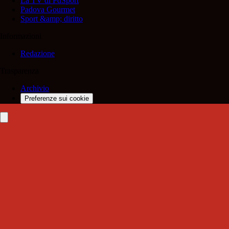
La TV di PdSport
Padova Gourmet
Sport &amp; diritto
Informazioni
Redazione
Trasparenza
Archivio
Preferenze sui cookie