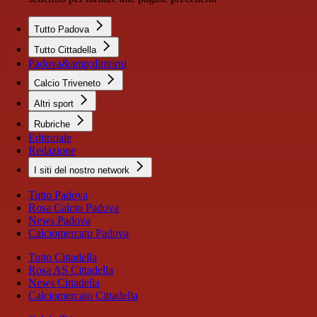
Tutto Padova
Tutto Cittadella
Padova&amp;dintorni
Calcio Triveneto
Altri sport
Rubriche
Editoriale
Redazione
I siti del nostro network
Tutto Padova
Rosa Calcio Padova
News Padova
Calciomercato Padova
Tutto Cittadella
Rosa AS Cittadella
News Cittadella
Calciomercato Cittadella