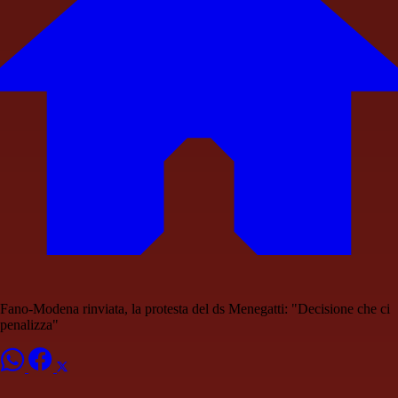
Fano-Modena rinviata, la protesta del ds Menegatti: "Decisione che ci
penalizza"