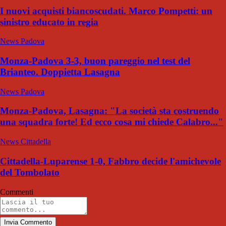
I nuovi acquisti biancoscudati. Marco Pompetti: un
sinistro educato in regia
News Padova
Monza-Padova 3-3, buon pareggio nel test del
Brianteo. Doppietta Lasagna
News Padova
Monza-Padova, Lasagna: "La società sta costruendo
una squadra forte! Ed ecco cosa mi chiede Calabro..."
News Cittadella
Cittadella-Luparense 1-0, Fabbro decide l'amichevole
del Tombolato
Commenti
Invia Commento