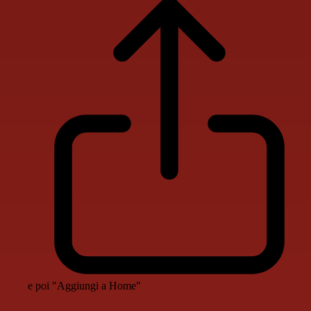
e poi "Aggiungi a Home"