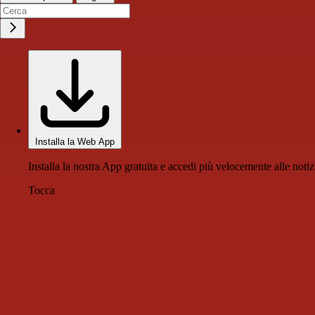
Installa la Web App
Installa la nostra App gratuita e accedi più velocemente alle notiz
Tocca