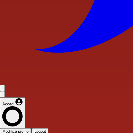
Accedi
Modifica profilo
Logout