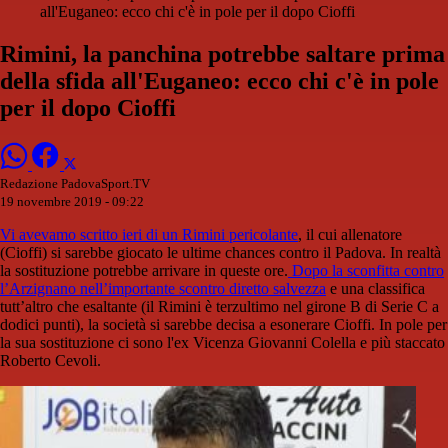
all'Euganeo: ecco chi c'è in pole per il dopo Cioffi
Rimini, la panchina potrebbe saltare prima
della sfida all'Euganeo: ecco chi c'è in pole
per il dopo Cioffi
Redazione PadovaSport.TV
19 novembre 2019 - 09:22
Vi avevamo scritto ieri di un Rimini pericolante
, il cui allenatore
(Cioffi) si sarebbe giocato le ultime chances contro il Padova. In realtà
la sostituzione potrebbe arrivare in queste ore.
Dopo la sconfitta contro
l’Arzignano nell’importante scontro diretto salvezza
e una classifica
tutt’altro che esaltante (il Rimini è terzultimo nel girone B di Serie C a
dodici punti), la società si sarebbe decisa a esonerare Cioffi. In pole per
la sua sostituzione ci sono l'ex Vicenza Giovanni Colella e più staccato
Roberto Cevoli.