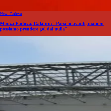
News Padova
Monza-Padova, Calabro: "Passi in avanti, ma non
possiamo prendere gol dal nulla"