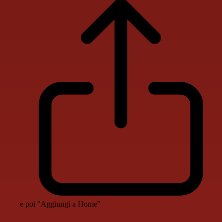
e poi "Aggiungi a Home"