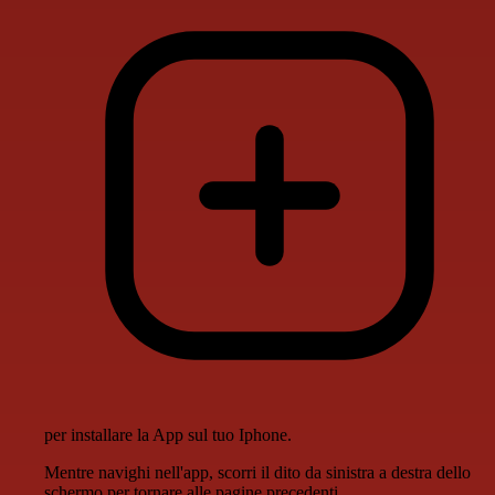
per installare la App sul tuo Iphone.
Mentre navighi nell'app, scorri il dito da sinistra a destra dello
schermo per tornare alle pagine precedenti