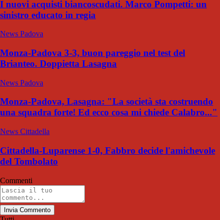
I nuovi acquisti biancoscudati. Marco Pompetti: un
sinistro educato in regia
News Padova
Monza-Padova 3-3, buon pareggio nel test del
Brianteo. Doppietta Lasagna
News Padova
Monza-Padova, Lasagna: "La società sta costruendo
una squadra forte! Ed ecco cosa mi chiede Calabro..."
News Cittadella
Cittadella-Luparense 1-0, Fabbro decide l'amichevole
del Tombolato
Commenti
Invia Commento
Tutti