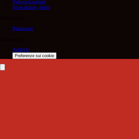
Padova Gourmet
Sport &amp; diritto
Informazioni
Redazione
Trasparenza
Archivio
Preferenze sui cookie