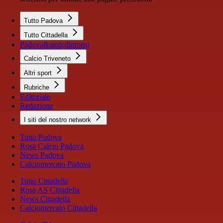
Tutto Padova
Tutto Cittadella
Padova&amp;dintorni
Calcio Triveneto
Altri sport
Rubriche
Editoriale
Redazione
I siti del nostro network
Tutto Padova
Rosa Calcio Padova
News Padova
Calciomercato Padova
Tutto Cittadella
Rosa AS Cittadella
News Cittadella
Calciomercato Cittadella