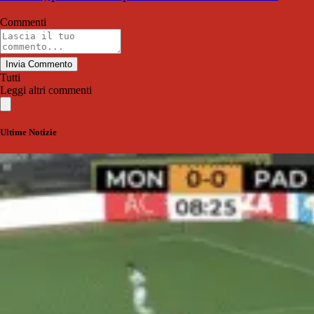
Commenti
Invia Commento
Tutti
Leggi altri commenti
Ultime Notizie