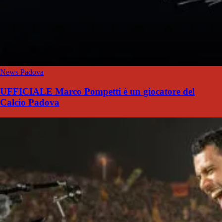
News Padova
UFFICIALE Marco Pompetti è un giocatore del
Calcio Padova