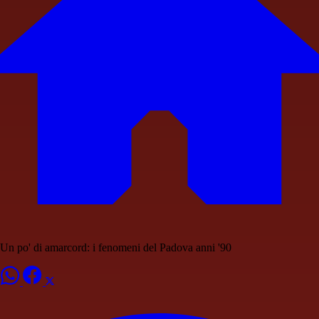
Un po' di amarcord: i fenomeni del Padova anni '90