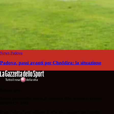
News Padova
Padova, passi avanti per Cheddira: la situazione
Padova Sport
Testata giornalistica iscritta al Tribunale della Stampa di Padova
28/02/13 N. 2312.
Il sito Padova Sport affiliato al network Gazzanet non è gestito