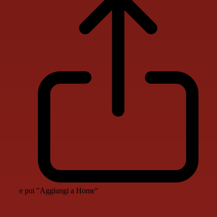
e poi "Aggiungi a Home"