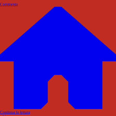
Commenta
Continua la lettura