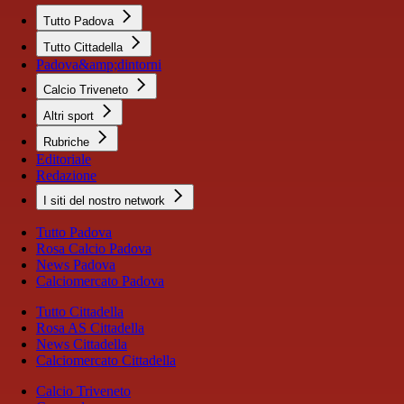
Tutto Padova
Tutto Cittadella
Padova&amp;dintorni
Calcio Triveneto
Altri sport
Rubriche
Editoriale
Redazione
I siti del nostro network
Tutto Padova
Rosa Calcio Padova
News Padova
Calciomercato Padova
Tutto Cittadella
Rosa AS Cittadella
News Cittadella
Calciomercato Cittadella
Calcio Triveneto