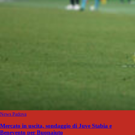
News Padova
Mercato in uscita, sondaggio di Juve Stabia e
Benevento per Buonaiuto