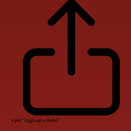
e poi "Aggiungi a Home"