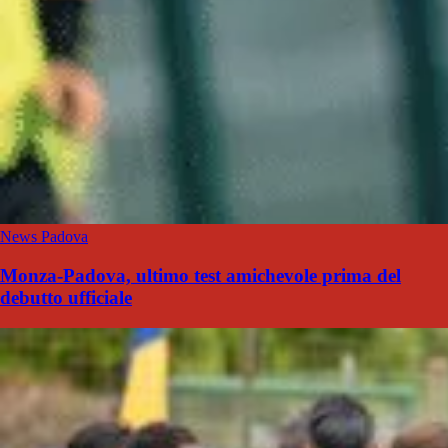
News Padova
Monza-Padova, ultimo test amichevole prima del
debutto ufficiale