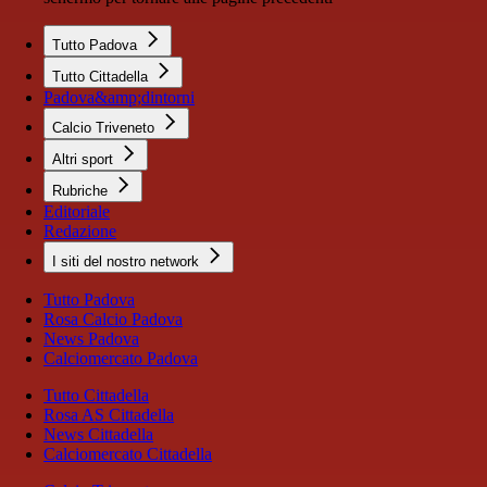
Tutto Padova
Tutto Cittadella
Padova&amp;dintorni
Calcio Triveneto
Altri sport
Rubriche
Editoriale
Redazione
I siti del nostro network
Tutto Padova
Rosa Calcio Padova
News Padova
Calciomercato Padova
Tutto Cittadella
Rosa AS Cittadella
News Cittadella
Calciomercato Cittadella