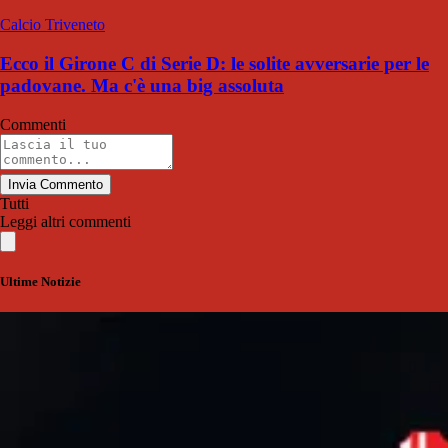
Calcio Triveneto
Ecco il Girone C di Serie D: le solite avversarie per le
padovane. Ma c'è una big assoluta
Commenti
Invia Commento
Tutti
Leggi altri commenti
Ultime Notizie