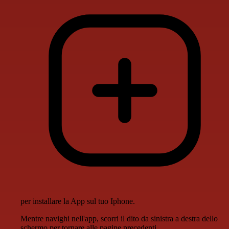
per installare la App sul tuo Iphone.
Mentre navighi nell'app, scorri il dito da sinistra a destra dello
schermo per tornare alle pagine precedenti