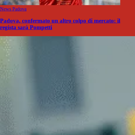
News Padova
Padova, confermato un altro colpo di mercato: il
regista sarà Pompetti