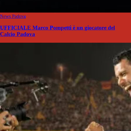
News Padova
UFFICIALE Marco Pompetti è un giocatore del
Calcio Padova