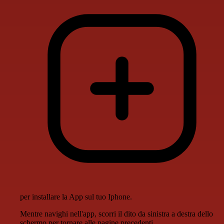
per installare la App sul tuo Iphone.
Mentre navighi nell'app, scorri il dito da sinistra a destra dello
schermo per tornare alle pagine precedenti