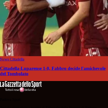
News Cittadella
Cittadella-Luparense 1-0, Fabbro decide l'amichevole
del Tombolato
Padova Sport
Testata giornalistica iscritta al Tribunale della Stampa di Padova