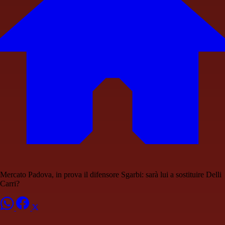
Mercato Padova, in prova il difensore Sgarbi: sarà lui a sostituire Delli
Carri?