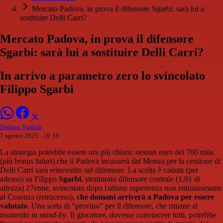
Mercato Padova, in prova il difensore Sgarbi: sarà lui a
sostituire Delli Carri?
Mercato Padova, in prova il difensore
Sgarbi: sarà lui a sostituire Delli Carri?
In arrivo a parametro zero lo svincolato
Filippo Sgarbi
Stefano Viafora
7 agosto 2025 - 19:19
La strategia potrebbe essere ora più chiara: nessun euro dei 700 mila
(più bonus futuri) che il Padova incasserà dal Monza per la cessione di
Delli Carri sarà reinvestito sul difensore. La scelta è caduta (per
adesso) su Filippo
Sgarbi
, strutturato difensore centrale (1,91 di
altezza) 27enne, svincolato dopo l'ultima esperienza non entusiasmante
al Cosenza (retrocesso),
che domani arriverà a Padova per essere
valutato
. Una sorta di "provino" per il difensore, che rimane al
momento in
stand-by
. Il giocatore, dovesse convincere tutti, potrebbe