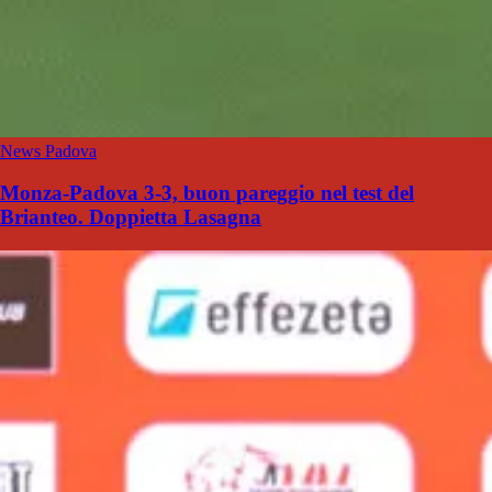
News Padova
Monza-Padova 3-3, buon pareggio nel test del
Brianteo. Doppietta Lasagna