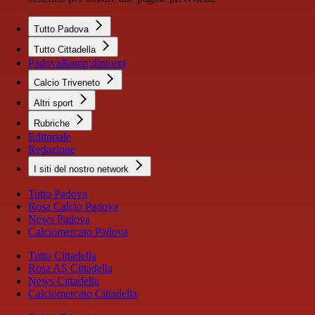
Tutto Padova
Tutto Cittadella
Padova&amp;dintorni
Calcio Triveneto
Altri sport
Rubriche
Editoriale
Redazione
I siti del nostro network
Tutto Padova
Rosa Calcio Padova
News Padova
Calciomercato Padova
Tutto Cittadella
Rosa AS Cittadella
News Cittadella
Calciomercato Cittadella