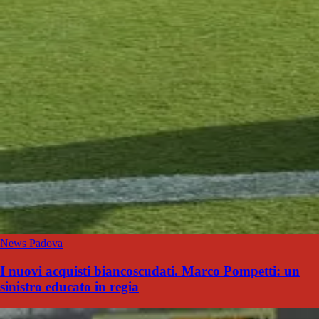
News Padova
I nuovi acquisti biancoscudati. Marco Pompetti: un
sinistro educato in regia