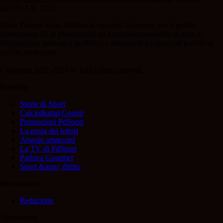
28/02/13 N. 2312.
Il sito Padova Sport affiliato al network Gazzanet non è gestito
direttamente RCS Mediagroup ed è unico responsabile di tutte le
informazioni (testuali o grafiche), i documenti o i materiali pubblicati
sul sito medesimo.
Copyright 2021-2026 © Tutti i diritti riservati.
Rubriche
Storie di Sport
Calcio&amp;Gossip
Promozioni PdSport
La posta dei lettori
Angolo amarcord
La TV di PdSport
Padova Gourmet
Sport &amp; diritto
Informazioni
Redazione
Trasparenza