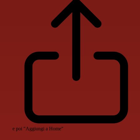
e poi "Aggiungi a Home"