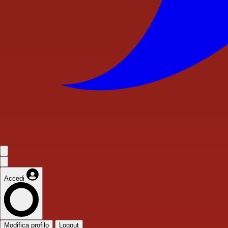
Accedi
Modifica profilo
Logout