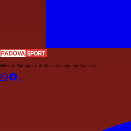
Mercato Padova, Tordini idea concreta per l’attacco