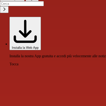
Installa la Web App
Installa la nostra App gratuita e accedi più velocemente alle notiz
Tocca