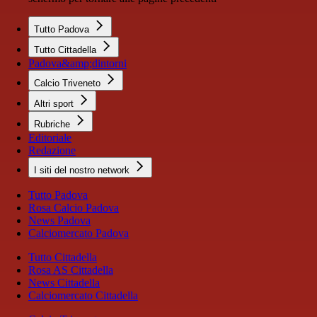
Tutto Padova
Tutto Cittadella
Padova&amp;dintorni
Calcio Triveneto
Altri sport
Rubriche
Editoriale
Redazione
I siti del nostro network
Tutto Padova
Rosa Calcio Padova
News Padova
Calciomercato Padova
Tutto Cittadella
Rosa AS Cittadella
News Cittadella
Calciomercato Cittadella