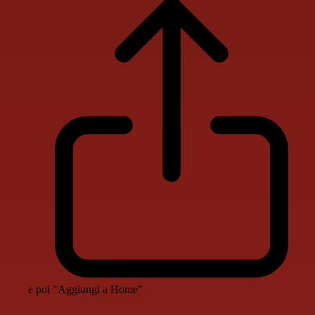
e poi "Aggiungi a Home"