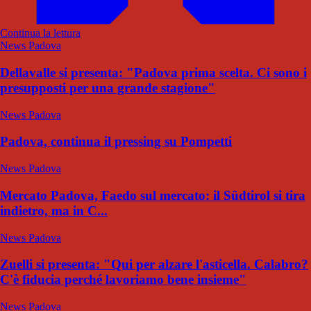
Continua la lettura
News Padova
Dellavalle si presenta: "Padova prima scelta. Ci sono i
presupposti per una grande stagione"
News Padova
Padova, continua il pressing su Pompetti
News Padova
Mercato Padova, Faedo sul mercato: il Südtirol si tira
indietro, ma in C...
News Padova
Zuelli si presenta: "Qui per alzare l'asticella. Calabro?
C'è fiducia perché lavoriamo bene insieme"
News Padova