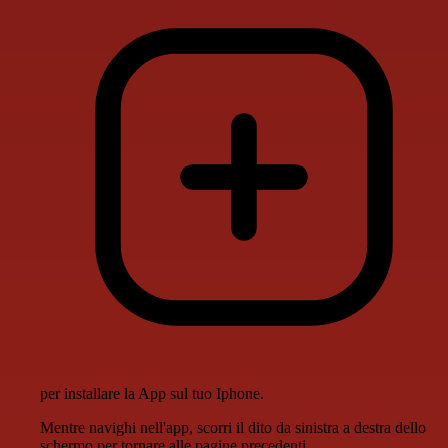
per installare la App sul tuo Iphone.
Mentre navighi nell'app, scorri il dito da sinistra a destra dello
schermo per tornare alle pagine precedenti