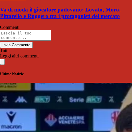
Va di moda il giocatore padovano: Lovato, Moro,
Pittarello e Ruggero tra i protagonisti del mercato
Commenti
Invia Commento
Tutti
Leggi altri commenti
Ultime Notizie