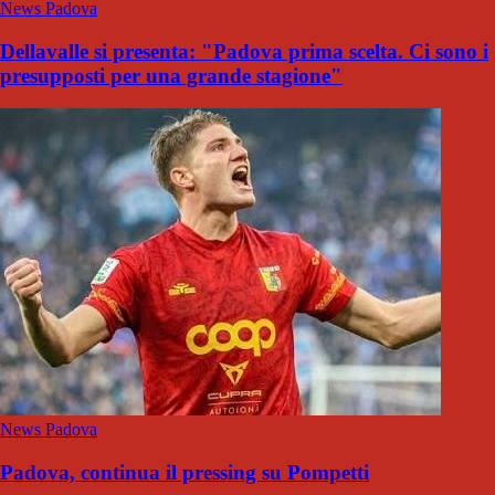
News Padova
Dellavalle si presenta: "Padova prima scelta. Ci sono i
presupposti per una grande stagione"
News Padova
Padova, continua il pressing su Pompetti