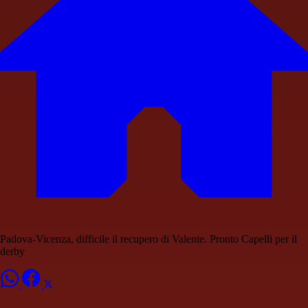
Padova-Vicenza, difficile il recupero di Valente. Pronto Capelli per il
derby