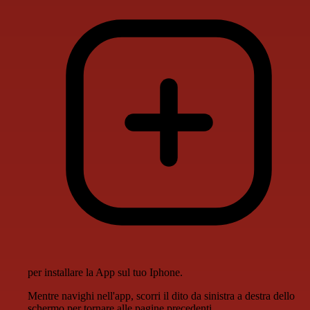
per installare la App sul tuo Iphone.
Mentre navighi nell'app, scorri il dito da sinistra a destra dello
schermo per tornare alle pagine precedenti