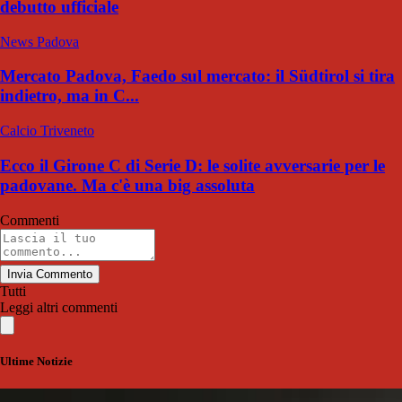
debutto ufficiale
News Padova
Mercato Padova, Faedo sul mercato: il Südtirol si tira
indietro, ma in C...
Calcio Triveneto
Ecco il Girone C di Serie D: le solite avversarie per le
padovane. Ma c'è una big assoluta
Commenti
Invia Commento
Tutti
Leggi altri commenti
Ultime Notizie