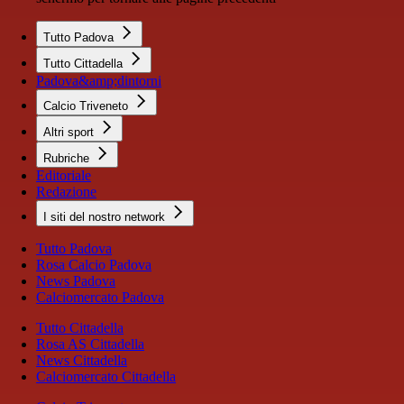
Tutto Padova
Tutto Cittadella
Padova&amp;dintorni
Calcio Triveneto
Altri sport
Rubriche
Editoriale
Redazione
I siti del nostro network
Tutto Padova
Rosa Calcio Padova
News Padova
Calciomercato Padova
Tutto Cittadella
Rosa AS Cittadella
News Cittadella
Calciomercato Cittadella