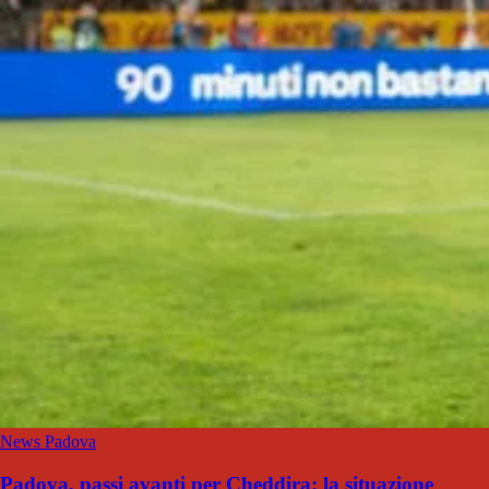
News Padova
Padova, passi avanti per Cheddira: la situazione