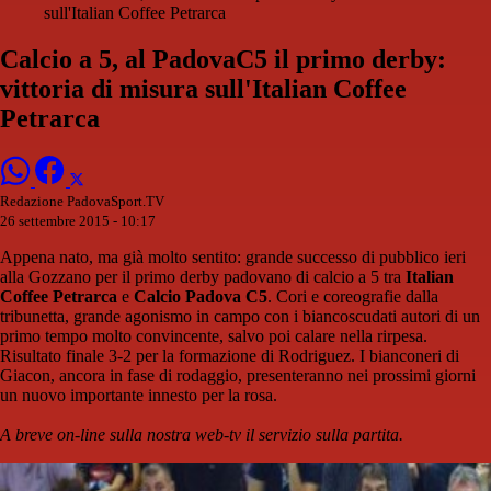
sull'Italian Coffee Petrarca
Calcio a 5, al PadovaC5 il primo derby:
vittoria di misura sull'Italian Coffee
Petrarca
Redazione PadovaSport.TV
26 settembre 2015 - 10:17
Appena nato, ma già molto sentito: grande successo di pubblico ieri
alla Gozzano per il primo derby padovano di calcio a 5 tra
Italian
Coffee Petrarca
e
Calcio Padova C5
. Cori e coreografie dalla
tribunetta, grande agonismo in campo con i biancoscudati autori di un
primo tempo molto convincente, salvo poi calare nella rirpesa.
Risultato finale 3-2 per la formazione di Rodriguez. I bianconeri di
Giacon, ancora in fase di rodaggio, presenteranno nei prossimi giorni
un nuovo importante innesto per la rosa.
A breve on-line sulla nostra web-tv il servizio sulla partita.