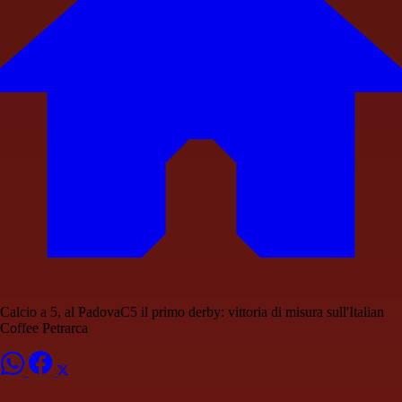
Calcio a 5, al PadovaC5 il primo derby: vittoria di misura sull'Italian
Coffee Petrarca