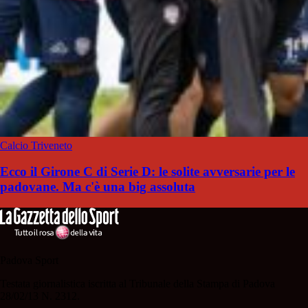
Calcio Triveneto
Ecco il Girone C di Serie D: le solite avversarie per le
padovane. Ma c'è una big assoluta
Padova Sport
Testata giornalistica iscritta al Tribunale della Stampa di Padova
28/02/13 N. 2312.