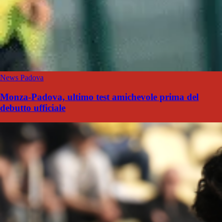
News Padova
Monza-Padova, ultimo test amichevole prima del
debutto ufficiale