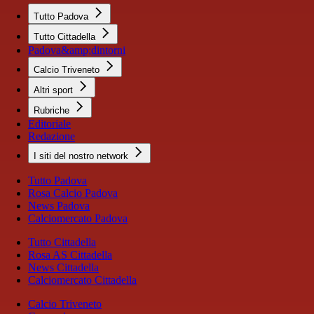
Tutto Padova
Tutto Cittadella
Padova&amp;dintorni
Calcio Triveneto
Altri sport
Rubriche
Editoriale
Redazione
I siti del nostro network
Tutto Padova
Rosa Calcio Padova
News Padova
Calciomercato Padova
Tutto Cittadella
Rosa AS Cittadella
News Cittadella
Calciomercato Cittadella
Calcio Triveneto