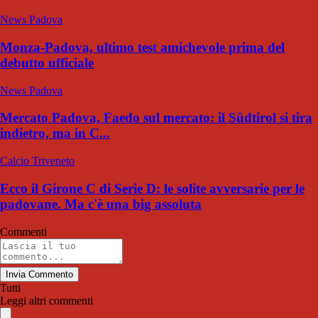
News Padova
Monza-Padova, ultimo test amichevole prima del
debutto ufficiale
News Padova
Mercato Padova, Faedo sul mercato: il Südtirol si tira
indietro, ma in C...
Calcio Triveneto
Ecco il Girone C di Serie D: le solite avversarie per le
padovane. Ma c'è una big assoluta
Commenti
Invia Commento
Tutti
Leggi altri commenti