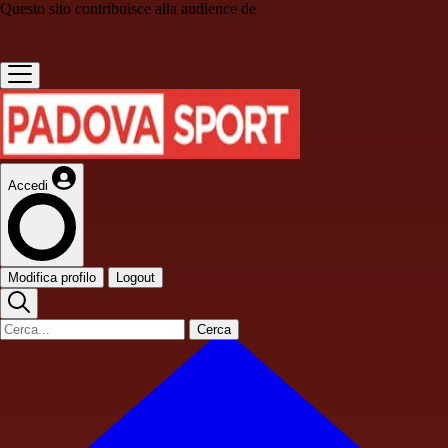
Questo sito contribuisce alla audience de
Accedi
Modifica profilo
Logout
Cerca