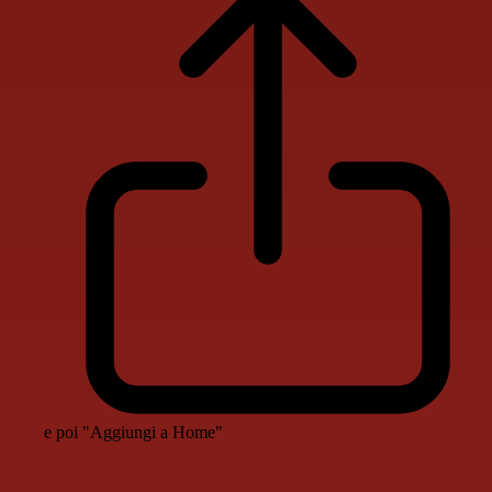
e poi "Aggiungi a Home"