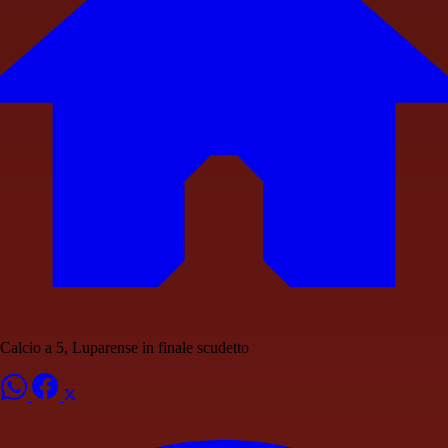
Calcio a 5, Luparense in finale scudetto