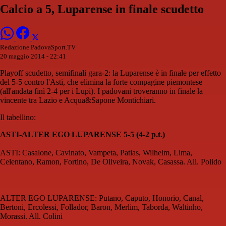
Calcio a 5, Luparense in finale scudetto
Redazione PadovaSport.TV
20 maggio 2014 - 22:41
Playoff scudetto, semifinali gara-2: la Luparense è in finale per effetto
del 5-5 contro l'Asti, che elimina la forte compagine piemontese
(all'andata finì 2-4 per i Lupi). I padovani troveranno in finale la
vincente tra Lazio e Acqua&Sapone Montichiari.
Il tabellino:
ASTI-ALTER EGO LUPARENSE 5-5 (4-2 p.t.)
ASTI: Casalone, Cavinato, Vampeta, Patias, Wilhelm, Lima,
Celentano, Ramon, Fortino, De Oliveira, Novak, Casassa. All. Polido
ALTER EGO LUPARENSE: Putano, Caputo, Honorio, Canal,
Bertoni, Ercolessi, Follador, Baron, Merlim, Taborda, Waltinho,
Morassi. All. Colini