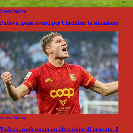
News Padova
Padova, passi avanti per Cheddira: la situazione
News Padova
Padova, confermato un altro colpo di mercato: il