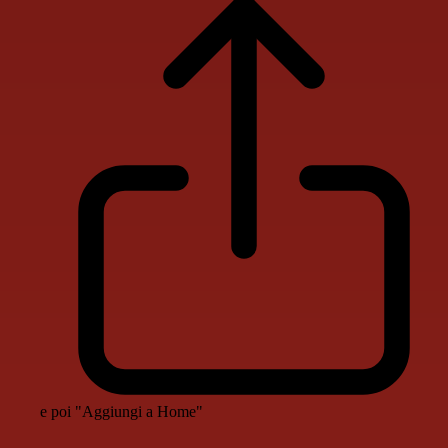
e poi "Aggiungi a Home"