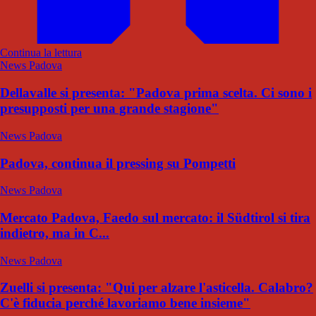
Continua la lettura
News Padova
Dellavalle si presenta: "Padova prima scelta. Ci sono i
presupposti per una grande stagione"
News Padova
Padova, continua il pressing su Pompetti
News Padova
Mercato Padova, Faedo sul mercato: il Südtirol si tira
indietro, ma in C...
News Padova
Zuelli si presenta: "Qui per alzare l'asticella. Calabro?
C'è fiducia perché lavoriamo bene insieme"