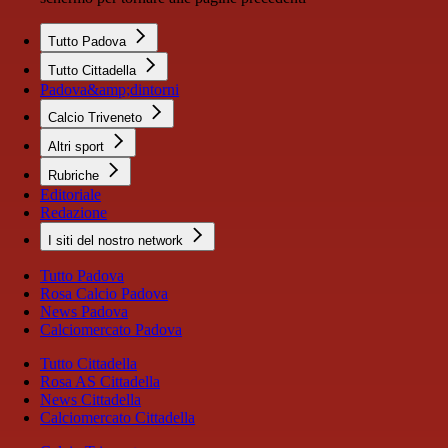
Tutto Padova
Tutto Cittadella
Padova&amp;dintorni
Calcio Triveneto
Altri sport
Rubriche
Editoriale
Redazione
I siti del nostro network
Tutto Padova
Rosa Calcio Padova
News Padova
Calciomercato Padova
Tutto Cittadella
Rosa AS Cittadella
News Cittadella
Calciomercato Cittadella