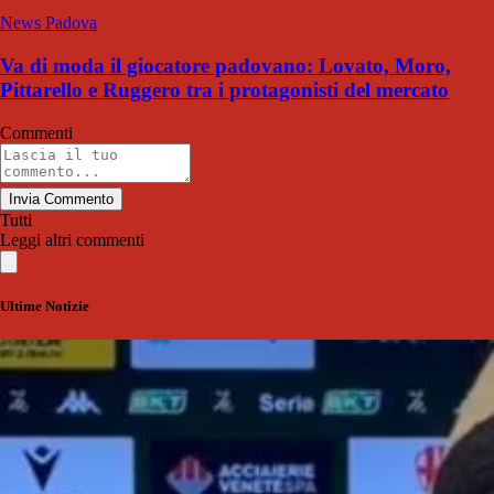
News Padova
Va di moda il giocatore padovano: Lovato, Moro,
Pittarello e Ruggero tra i protagonisti del mercato
Commenti
Invia Commento
Tutti
Leggi altri commenti
Ultime Notizie