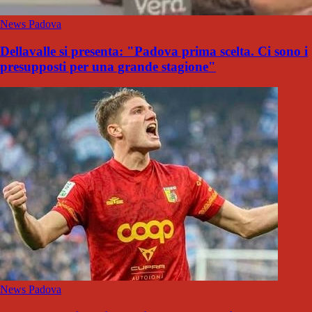
News Padova
Dellavalle si presenta: "Padova prima scelta. Ci sono i
presupposti per una grande stagione"
News Padova