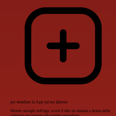
per installare la App sul tuo Iphone.
Mentre navighi nell'app, scorri il dito da sinistra a destra dello
schermo per tornare alle pagine precedenti