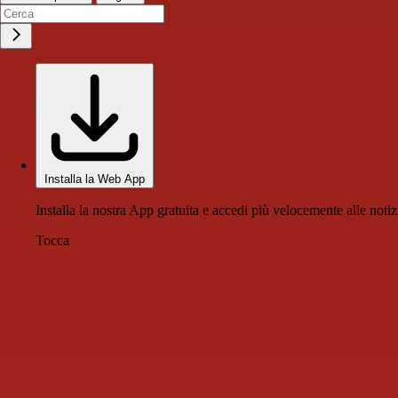
Installa la Web App
Installa la nostra App gratuita e accedi più velocemente alle notiz
Tocca