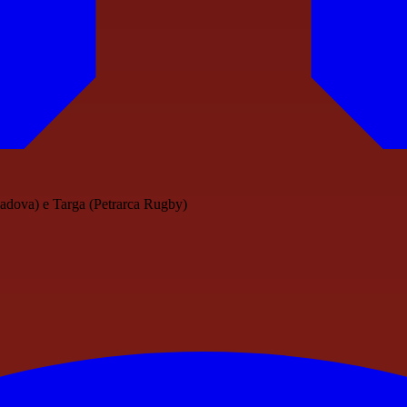
Padova) e Targa (Petrarca Rugby)