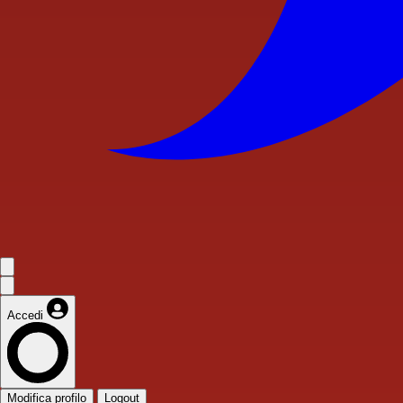
Accedi
Modifica profilo
Logout