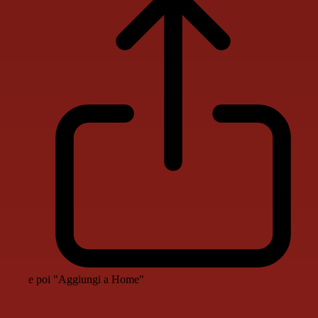
e poi "Aggiungi a Home"