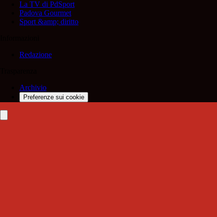
La TV di PdSport
Padova Gourmet
Sport &amp; diritto
Informazioni
Redazione
Trasparenza
Archivio
Preferenze sui cookie