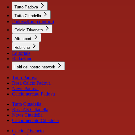
Tutto Padova
Tutto Cittadella
Padova&amp;dintorni
Calcio Triveneto
Altri sport
Rubriche
Editoriale
Redazione
I siti del nostro network
Tutto Padova
Rosa Calcio Padova
News Padova
Calciomercato Padova
Tutto Cittadella
Rosa AS Cittadella
News Cittadella
Calciomercato Cittadella
Calcio Triveneto