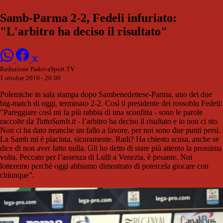
Samb-Parma 2-2, Fedeli infuriato:
"L'arbitro ha deciso il risultato"
Redazione PadovaSport.TV
1 ottobre 2016 - 20:00
Polemiche in sala stampa dopo Sambenedettese-Parma, uno dei due
big-match di oggi, terminato 2-2. Così il presidente dei rossoblu Fedeli:
"Pareggiare così mi fa più rabbia di una sconfitta - sono le parole
raccolte da
TuttoSamb.it
- l’arbitro ha deciso il risultato e io non ci sto.
Non ci ha dato neanche un fallo a favore, per noi sono due punti persi.
La Samb mi è piaciuta, sicuramente. Radi? Ha chiesto scusa, anche se
dice di non aver fatto nulla. Gli ho detto di stare più attento la prossima
volta. Peccato per l’assenza di Lulli a Venezia, è pesante. Noi
lotteremo perchè oggi abbiamo dimostrato di potercela giocare con
chiunque”.