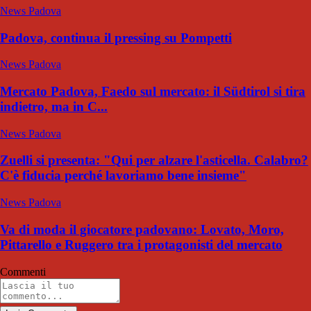
News Padova
Padova, continua il pressing su Pompetti
News Padova
Mercato Padova, Faedo sul mercato: il Südtirol si tira
indietro, ma in C...
News Padova
Zuelli si presenta: "Qui per alzare l'asticella. Calabro?
C'è fiducia perché lavoriamo bene insieme"
News Padova
Va di moda il giocatore padovano: Lovato, Moro,
Pittarello e Ruggero tra i protagonisti del mercato
Commenti