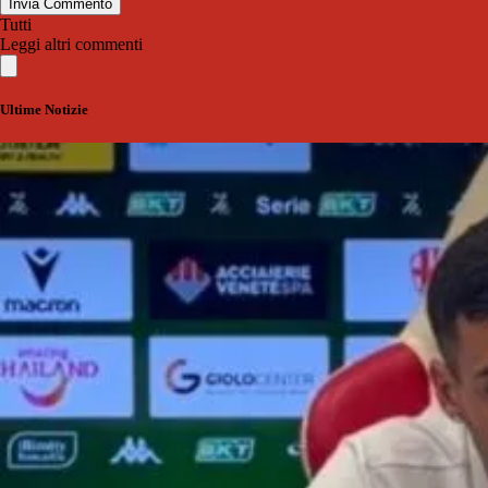
Invia Commento
Tutti
Leggi altri commenti
Ultime Notizie