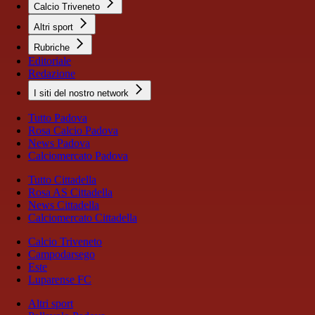
Calcio Triveneto
Altri sport
Rubriche
Editoriale
Redazione
I siti del nostro network
Tutto Padova
Rosa Calcio Padova
News Padova
Calciomercato Padova
Tutto Cittadella
Rosa AS Cittadella
News Cittadella
Calciomercato Cittadella
Calcio Triveneto
Campodarsego
Este
Luparense FC
Altri sport