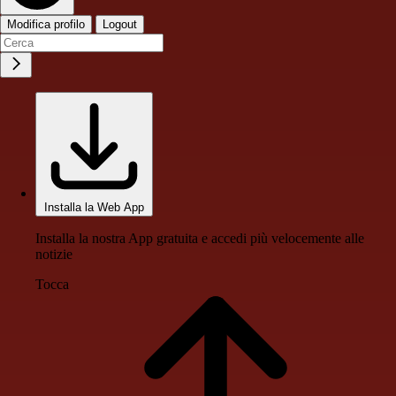
Modifica profilo
Logout
Installa la Web App
Installa la nostra App gratuita e accedi più velocemente alle
notizie
Tocca