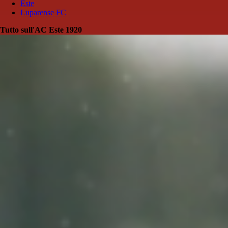
Este
Luparense FC
Tutto sull'AC Este 1920