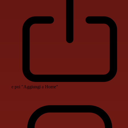
e poi "Aggiungi a Home"