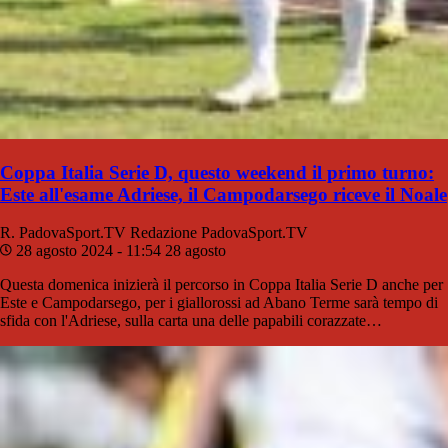
Coppa Italia Serie D, questo weekend il primo turno:
Este all'esame Adriese, il Campodarsego riceve il Noale
R. PadovaSport.TV
Redazione PadovaSport.TV
28 agosto 2024 - 11:54
28 agosto
Questa domenica inizierà il percorso in Coppa Italia Serie D anche per
Este e Campodarsego, per i giallorossi ad Abano Terme sarà tempo di
sfida con l'Adriese, sulla carta una delle papabili corazzate…