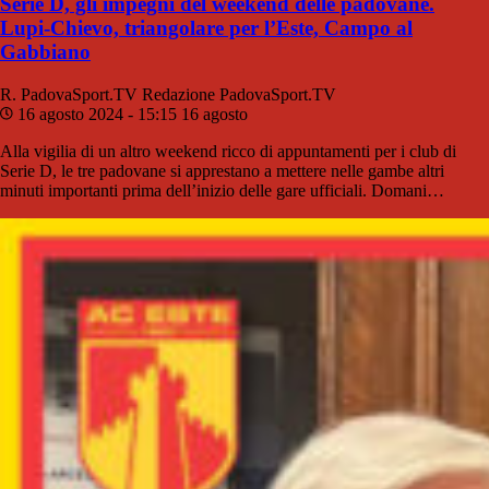
Serie D, gli impegni del weekend delle padovane.
Lupi-Chievo, triangolare per l’Este, Campo al
Gabbiano
R. PadovaSport.TV
Redazione PadovaSport.TV
16 agosto 2024 - 15:15
16 agosto
Alla vigilia di un altro weekend ricco di appuntamenti per i club di
Serie D, le tre padovane si apprestano a mettere nelle gambe altri
minuti importanti prima dell’inizio delle gare ufficiali. Domani…