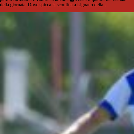
della giornata. Dove spicca la sconfitta a Lignano della…