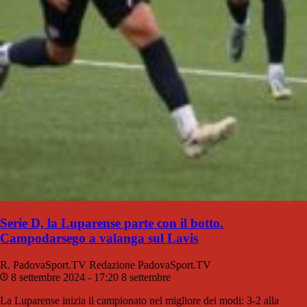
Serie D, la Luparense parte con il botto.
Campodarsego a valanga sul Lavis
R. PadovaSport.TV
Redazione PadovaSport.TV
8 settembre 2024 - 17:20
8 settembre
La Luparense inizia il campionato nel migliore dei modi: 3-2 alla