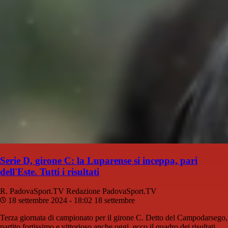
Serie D, girone C: la Luparense si inceppa, pari
dell'Este. Tutti i risultati
R. PadovaSport.TV
Redazione PadovaSport.TV
18 settembre 2024 - 18:02
18 settembre
Terza giornata di campionato per il girone C. Detto del Campodarsego,
partito fortissimo e vittorioso anche oggi, ecco il quadro dei risultati