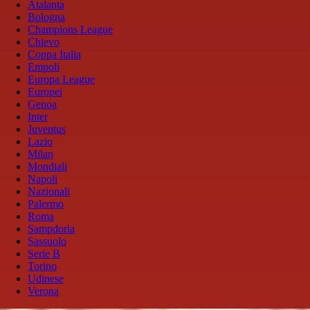
Atalanta
Bologna
Champions League
Chievo
Coppa Italia
Empoli
Europa League
Europei
Genoa
Inter
Juventus
Lazio
Milan
Mondiali
Napoli
Nazionali
Palermo
Roma
Sampdoria
Sassuolo
Serie B
Torino
Udinese
Verona