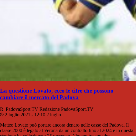
La questione Lovato, ecco le cifre che possono
cambiare il mercato del Padova
R. PadovaSport.TV
Redazione PadovaSport.TV
2 luglio 2021 - 12:10
2 luglio
Matteo Lovato può portare ancora denaro nelle casse del Padova. Il
classe 2000 è legato al Verona da un contratto fino al 2024 e in questa
stagione ha collezionato 25 presenze. Almeno tre squadre…