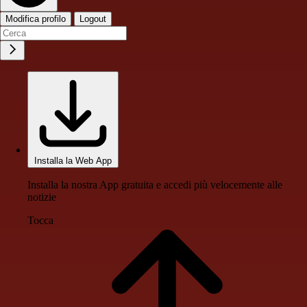
Modifica profilo
Logout
Installa la Web App
Installa la nostra App gratuita e accedi più velocemente alle
notizie
Tocca