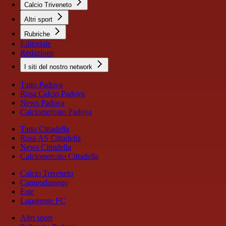
Calcio Triveneto
Altri sport
Rubriche
Editoriale
Redazione
I siti del nostro network
Tutto Padova
Rosa Calcio Padova
News Padova
Calciomercato Padova
Tutto Cittadella
Rosa AS Cittadella
News Cittadella
Calciomercato Cittadella
Calcio Triveneto
Campodarsego
Este
Luparense FC
Altri sport