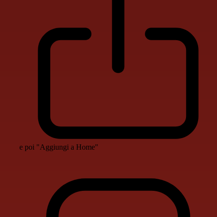
e poi "Aggiungi a Home"